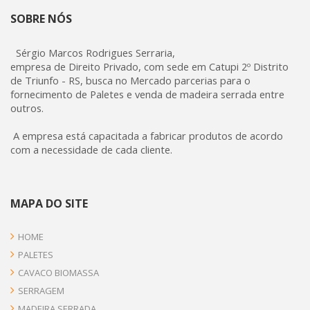
SOBRE NÓS
Sérgio Marcos Rodrigues Serraria,
empresa de Direito Privado, com sede em Catupi 2º Distrito
de Triunfo - RS, busca no Mercado parcerias para o
fornecimento de Paletes e venda de madeira serrada entre
outros.
A empresa está capacitada a fabricar produtos de acordo
com a necessidade de cada cliente.
MAPA DO SITE
HOME
PALETES
CAVACO BIOMASSA
SERRAGEM
MADEIRA SERRADA